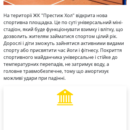
На території ЖК "Престиж Хол" відкрита нова
спортивна площадка. Це по суті універсальний міні-
стадіон, який буде функціонувати взимку і влітку, що
дозволить жителям займатися спортом цілий рік.
Дорослі і діти зможуть зайнятися активними видами
спорту або присвятити час йоги і фітнесу. Покриття
спортивного майданчика універсальне і стійке до
температурних перепадів, не затримує воду, а
головне травмобезпечне, тому що амортизує
можливі удари при падінні.