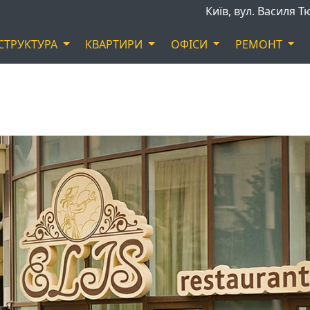
Київ, вул. Василя 
СТРУКТУРА
КВАРТИРИ
ОФIСИ
РЕМОНТ