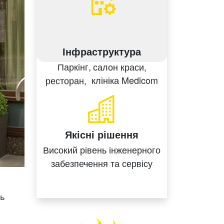
ext
Інфраструктура
Паркінг,
салон краси,
ресторан,
клініка Medicom
Якісні рішення
Високий рівень
інженерного
забезпечення
та сервісу
ть